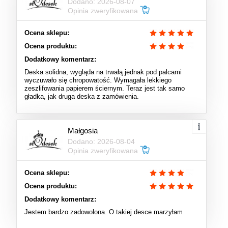
Dodano: 2026-08-07
Opinia zweryfikowana
Ocena sklepu:
Ocena produktu:
Dodatkowy komentarz:
Deska solidna, wygląda na trwałą jednak pod palcami
wyczuwało się chropowatość. Wymagała lekkiego
zeszlifowania papierem ściernym. Teraz jest tak samo
gładka, jak druga deska z zamówienia.
Małgosia
Dodano: 2026-08-04
Opinia zweryfikowana
Ocena sklepu:
Ocena produktu:
Dodatkowy komentarz:
Jestem bardzo zadowolona. O takiej desce marzyłam