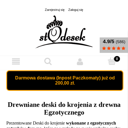
Zarejestruj się
Zaloguj się
4.9/5
(586)
Darmowa dostawa (Inpost Paczkomaty) już od
200,00 zł.
Drewniane deski do krojenia z drewna
Egzotycznego
Prezentowane Deski do krojenie
wykonane z egzotycznych