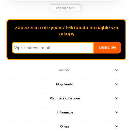
Więcej opinii
Zapisz się a otrzymasz 5% rabatu na najbliższe
zakupy
zapisz się
Pomoc
Moje konto
Płatności i dostawa
Informacje
O nas