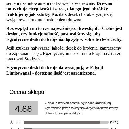
sercem i zamiłowaniem do tworzenia w drewnie.
Drewno
potrzebuje cierpliwości i serca, dlatego jego obróbkę
traktujemy jak sztukę.
Każda z desek charakteryzuje się
wyjątkową strukturą i usłojeniem drewna.
Bez względu na to czy najważniejszą kwestią dla Ciebie jest
design, czy funkcjonalność, postaraliśmy się, aby
Egzotyczne deski do krojenia, łączyły w sobie te dwie cechy.
Jeśli szukasz najwyższej jakości desek do krojenia, zapraszamy
do zapoznania się z Egzotycznymi deskami do krojenia z naszej
pracowni Stodesek.
Egzotyczne deski do krojenia występują w Edycji
Limitowanej - dostępna ilość jest ograniczona.
Ocena sklepu
Opinie, z których została wyliczona średnia, są
4.88
wystawione przez zweryfikowanych klientów, którzy
dokonali zakupu w sklepie.
(525)
5