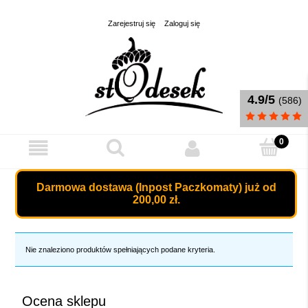
Zarejestruj się
Zaloguj się
4.9/5
(586)
Darmowa dostawa (Inpost Paczkomaty) już od
200,00 zł.
Nie znaleziono produktów spełniających podane kryteria.
Ocena sklepu