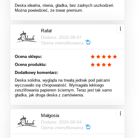
Deska idealna, równa, gładka, bez żadnych uszkodzeń.
Można powiedzieć, że towar premium.
Rafał
Dodano: 2026-08-07
Opinia zweryfikowana
Ocena sklepu:
Ocena produktu:
Dodatkowy komentarz:
Deska solidna, wygląda na trwałą jednak pod palcami
wyczuwało się chropowatość. Wymagała lekkiego
zeszlifowania papierem ściernym. Teraz jest tak samo
gładka, jak druga deska z zamówienia.
Małgosia
Dodano: 2026-08-04
Opinia zweryfikowana