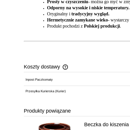
Prosty w czyszczeniu
- można go myć w zm
Odporny na wysokie i niskie temperatury.
Oryginalny i
tradycyjny wygląd.
Hermetycznie zamykane wieko
- wystarczy
Produkt pochodzi z
Polskiej produkcji
.
Koszty dostawy
Inpost Paczkomaty
Cena nie zawiera ewentualnych kosz
płatności
Przesyłka Kurierska (Kurier)
Produkty powiązane
Beczka do kiszenia