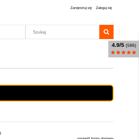
Zarejestruj się
Zaloguj się
4.9/5
(586)
sprawdź formy dostawy