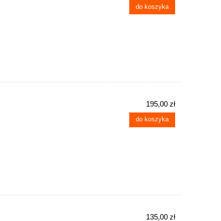
do koszyka
195,00 zł
do koszyka
135,00 zł