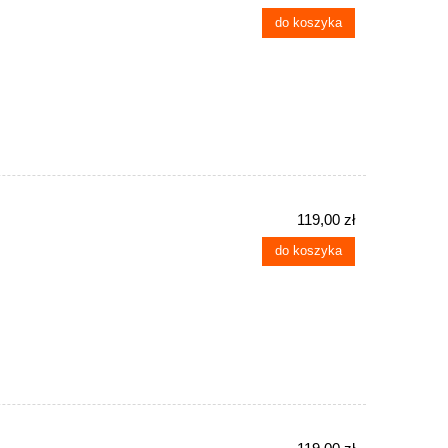
do koszyka
119,00 zł
do koszyka