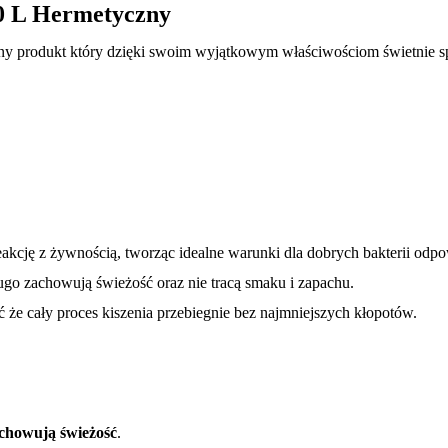
0 L Hermetyczny
y produkt który dzięki swoim wyjątkowym właściwościom świetnie spr
akcję z żywnością, tworząc idealne warunki dla dobrych bakterii odpo
 zachowują świeżość oraz nie tracą smaku i zapachu.
e cały proces kiszenia przebiegnie bez najmniejszych kłopotów.
achowują świeżość
.