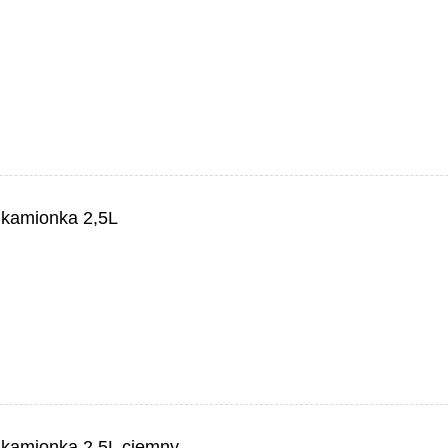
 kamionka 2,5L
 kamionka 2,5L ciemny