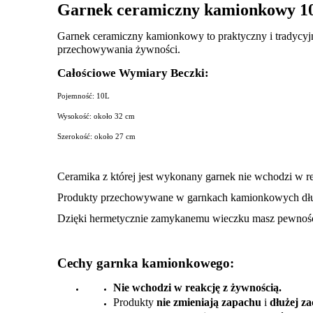
Garnek ceramiczny kamionkowy 1
Garnek ceramiczny kamionkowy to praktyczny i tradycyjn
przechowywania żywności.
Całościowe Wymiary Beczki:
Pojemność: 10L
Wysokość: około 32 cm
Szerokość: około 27 cm
Ceramika z której jest wykonany garnek nie wchodzi w re
Produkty przechowywane w garnkach kamionkowych długo
Dzięki hermetycznie zamykanemu wieczku masz pewność ż
Cechy garnka kamionkowego:
Nie wchodzi w reakcję z żywnością.
Produkty
nie zmieniają zapachu
i
dłużej z