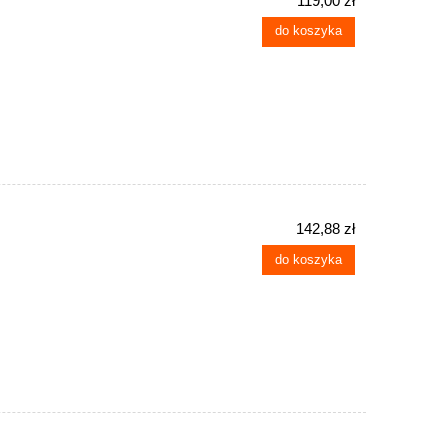
119,00 zł
do koszyka
142,88 zł
do koszyka