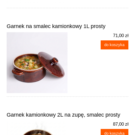
Garnek na smalec kamionkowy 1L prosty
71,00 zł
do koszyka
Garnek kamionkowy 2L na zupę, smalec prosty
87,00 zł
do koszyka