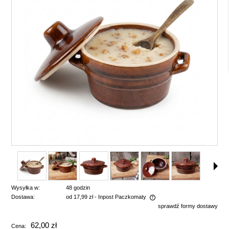
Wysyłka w:
48 godzin
Dostawa:
od 17,99 zł
- Inpost Paczkomaty
sprawdź formy dostawy
Cena nie zawiera ewentualnych kosztów płatności
62,00 zł
Cena: