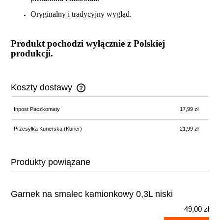
Oryginalny i tradycyjny wygląd.
Produkt pochodzi wyłącznie z Polskiej
produkcji.
Koszty dostawy
Cena nie zawiera ewentualnych kosztów płatności
Inpost Paczkomaty
17,99 zł
Przesyłka Kurierska (Kurier)
21,99 zł
Produkty powiązane
Garnek na smalec kamionkowy 0,3L niski
49,00 zł