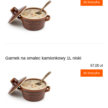
do koszyka
Garnek na smalec kamionkowy 1L niski
67,00 zł
do koszyka