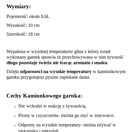
Wymiary:
Pojemność: około 0,6L
Wysokość: 10 cm
Szerokość: 18 cm
Wypalona w wysokiej temperaturze glina z której został
wykonany garnek sprawia że przechowywana w nim żywność
długo pozostaje świeża nie tracąc aromatu i smaku
.
Dzięki
odporności na wysokie temperatury
w kamionkowym
garnku przygotujesz pyszne zapiekane dania.
Cechy Kamionkowego garnka:
Nie wchodzi w reakcję z żywnością.
Prosty w czyszczeniu- można go myć w zmywarce.
Odporny na wysokie temperatury- można używać w
piekarniku i mikrofali.