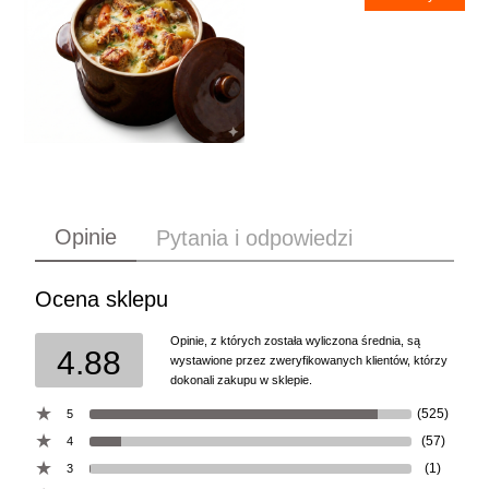
Opinie
Pytania i odpowiedzi
Ocena sklepu
Opinie, z których została wyliczona średnia, są
4.88
wystawione przez zweryfikowanych klientów, którzy
dokonali zakupu w sklepie.
(525)
5
(57)
4
(1)
3