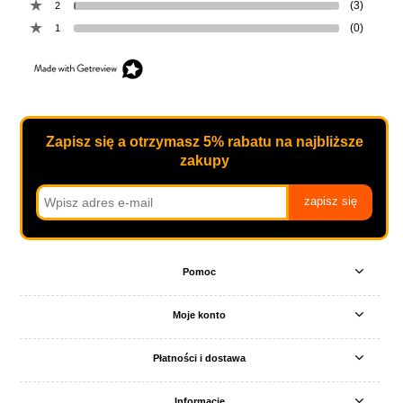
(3)
2
(0)
1
Zapisz się a otrzymasz 5% rabatu na najbliższe
zakupy
zapisz się
Pomoc
Moje konto
Płatności i dostawa
Informacje