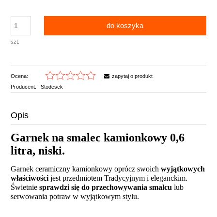
do koszyka
szt.
Ocena:
zapytaj o produkt
Producent:
Stodesek
Opis
Garnek na smalec kamionkowy 0,6
litra, niski.
Garnek ceramiczny kamionkowy oprócz swoich
wyjątkowych
właściwości
jest przedmiotem Tradycyjnym i eleganckim.
Świetnie
sprawdzi się do przechowywania smalcu
lub
serwowania potraw w wyjątkowym stylu.