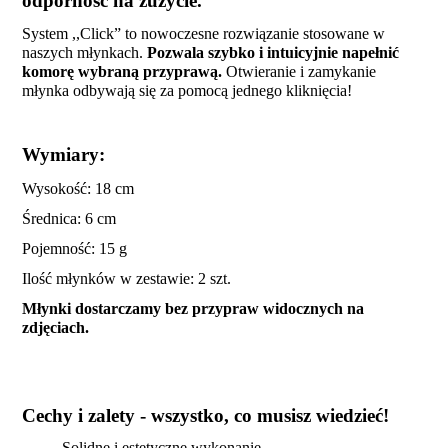
odporność na zużycie.
System ,,Click” to nowoczesne rozwiązanie stosowane w
naszych młynkach.
Pozwala
szybko i intuicyjnie napełnić
komorę wybraną przyprawą.
Otwieranie i
zamykanie
młynka odbywają się za pomocą jednego kliknięcia!
Wymiary:
Wysokość: 18 cm
Średnica: 6 cm
Pojemność: 15 g
Ilość młynków w zestawie: 2 szt.
Młynki dostarczamy bez przypraw widocznych na
zdjęciach.
Cechy i zalety - wszystko, co musisz wiedzieć!
Solidne i estetyczne wykonanie.