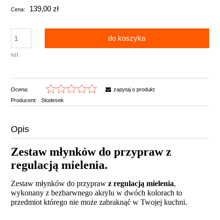
139,00 zł
Cena:
do koszyka
szt.
Ocena:
zapytaj o produkt
Producent:
Stodesek
Opis
Zestaw młynków do przypraw z
regulacją mielenia.
Zestaw młynków do przypraw
z regulacją mielenia
,
wykonany z bezbarwnego akrylu w dwóch kolorach to
przedmiot którego nie może zabraknąć w Twojej kuchni.