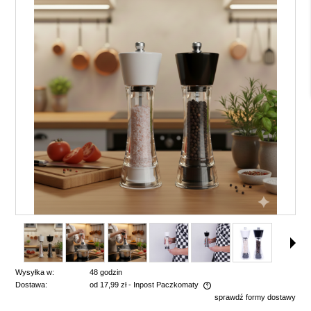
Wysyłka w:
48 godzin
Dostawa:
od 17,99 zł
- Inpost Paczkomaty
sprawdź formy dostawy
Cena nie zawiera ewentualnych kosztów płatności