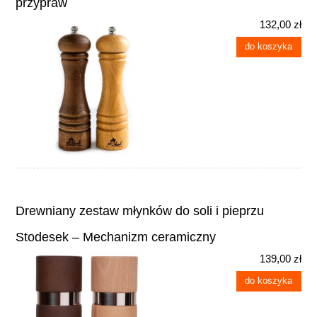
przypraw
132,00 zł
do koszyka
Drewniany zestaw młynków do soli i pieprzu
Stodesek – Mechanizm ceramiczny
139,00 zł
do koszyka