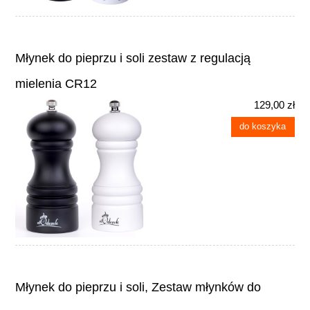
Młynek do pieprzu i soli zestaw z regulacją
mielenia CR12
129,00 zł
do koszyka
Młynek do pieprzu i soli, Zestaw młynków do