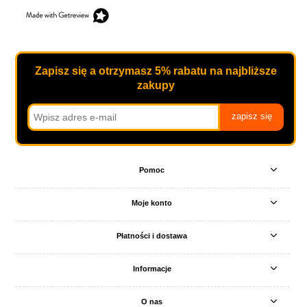
Zapisz się a otrzymasz 5% rabatu na najbliższe
zakupy
zapisz się
Pomoc
Moje konto
Płatności i dostawa
Informacje
O nas