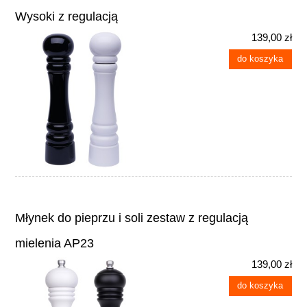
Wysoki z regulacją
139,00 zł
do koszyka
Młynek do pieprzu i soli zestaw z regulacją
mielenia AP23
139,00 zł
do koszyka