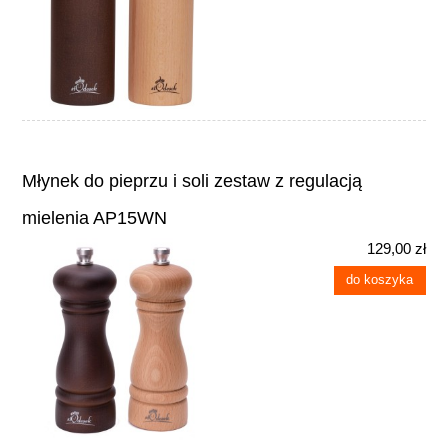
Młynek do pieprzu i soli zestaw z regulacją
mielenia AP15WN
129,00 zł
do koszyka