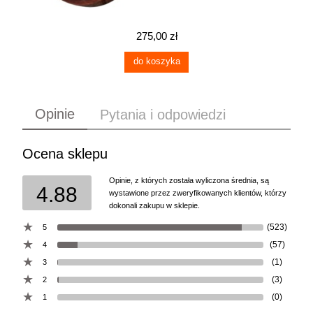
275,00 zł
do koszyka
Opinie
Pytania i odpowiedzi
Ocena sklepu
Opinie, z których została wyliczona średnia, są
4.88
wystawione przez zweryfikowanych klientów, którzy
dokonali zakupu w sklepie.
(523)
5
(57)
4
(1)
3
(3)
2
(0)
1