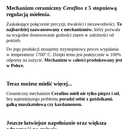
Mechanizm ceramiczny
Cerafino
z 5 stopniową
regulacją mielenia.
Zaskakujące połączenie precyzji, trwałości i niezawodności.
To
najbardziej zaawansowany z mechanizmów
, który pozwala
na wygodne dostosowanie grubości ziaren w zależności od
potrzeb.
Do jego produkcji stosujemy trzystopniowy proces wypalania
w temperaturze 1700° C.
Dzięki temu jest praktycznie w 100%
odporny na zużycie.
Mechanizm w całości produkowany jest
w Polsce.
Teraz możesz mielić więcej...
Ceramiczny mechanizm
C
erafino mieli nie tylko pieprz i sól
,
bez najmniejszego problemu
poradzi sobie z goździkami,
gałką muszkatołową czy kardamonem.
Jeszcze łatwiejsze napełnianie oraz większa