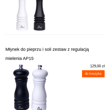
Młynek do pieprzu i soli zestaw z regulacją
mielenia AP15
129,00 zł
do koszyka