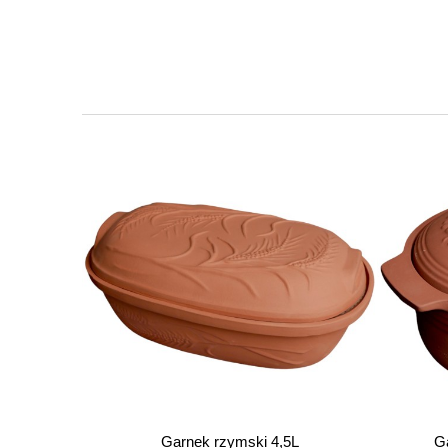
Garnek rzymski 4,5L
G