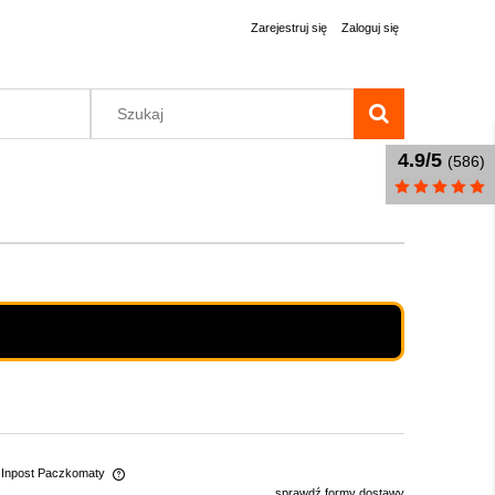
Zarejestruj się
Zaloguj się
4.9/5
(586)
 Inpost Paczkomaty
sprawdź formy dostawy