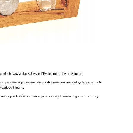
eniach, wszystko zależy od Twojej potrzeby oraz gustu.
aproponowane przez nas ale kreatywność nie ma żadnych granic, półki
ozdoby i figurki.
ozmiary półek które można kupić osobno jak również gotowe zestawy