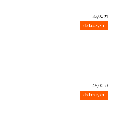
32,00 zł
do koszyka
45,00 zł
do koszyka