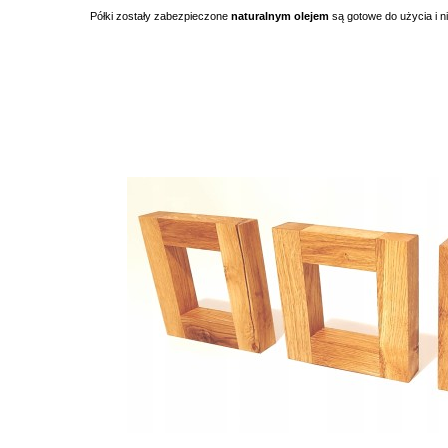
Półki zostały zabezpieczone
naturalnym olejem
są gotowe do użycia i n