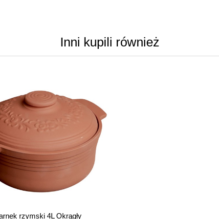
Inni kupili również
arnek rzymski 4L Okrągły