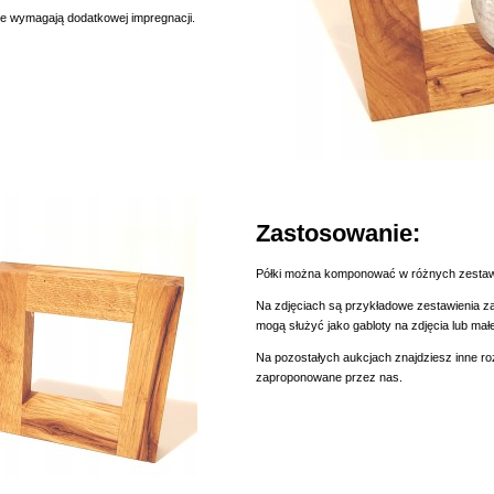
ie wymagają dodatkowej impregnacji.
Zastosowanie:
Półki można komponować w różnych zestawi
Na zdjęciach są przykładowe zestawienia z
mogą służyć jako gabloty na zdjęcia lub małe 
Na pozostałych aukcjach znajdziesz inne r
zaproponowane przez nas.