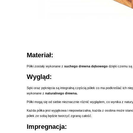
Materiał:
Półki zostały wykonane z
suchego drewna dębowego
dzięki czemu są s
Wygląd:
Sęki oraz pęknięcia są integralną częścią półek co ma podkreślać ich nie
wykonane z
naturalnego drewna.
Półki mogą się od siebie nieznacznie różnić wyglądem, co wynika z natur
Każda półka jest wyjątkowa i niepowtarzalna, każda z osobna może stanow
półek ze sobą będzie tworzyć zgraną całość.
Impregnacja: