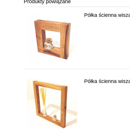
Produkty powiązane
Półka ścienna wis
Półka ścienna wis