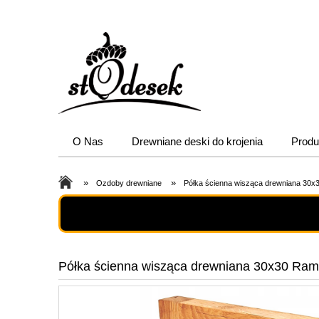
O Nas
Drewniane deski do krojenia
Produ
»
»
Ozdoby drewniane
Półka ścienna wisząca drewniana 30
Półka ścienna wisząca drewniana 30x30 Ra